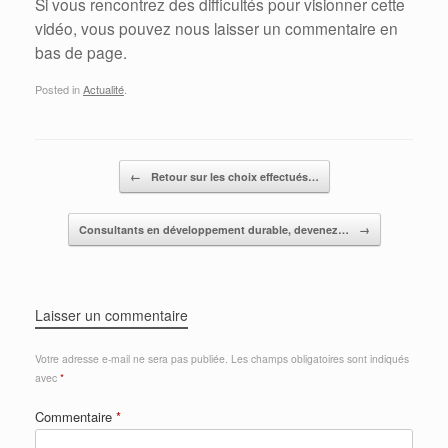
Si vous rencontrez des difficultés pour visionner cette
vidéo, vous pouvez nous laisser un commentaire en
bas de page.
Posted in
Actualité
.
Post navigation
←
Retour sur les choix effectués…
Consultants en développement durable, devenez…
→
Laisser un commentaire
Votre adresse e-mail ne sera pas publiée.
Les champs obligatoires sont indiqués
avec
*
Commentaire
*